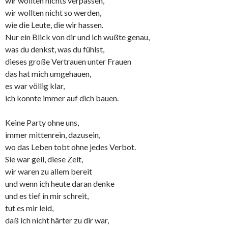
wir wollten nichts verpassen,
wir wollten nicht so werden,
wie die Leute, die wir hassen.
Nur ein Blick von dir und ich wußte genau,
was du denkst, was du fühlst,
dieses große Vertrauen unter Frauen
das hat mich umgehauen,
es war völlig klar,
ich konnte immer auf dich bauen.
Keine Party ohne uns,
immer mittenrein, dazusein,
wo das Leben tobt ohne jedes Verbot.
Sie war geil, diese Zeit,
wir waren zu allem bereit
und wenn ich heute daran denke
und es tief in mir schreit,
tut es mir leid,
daß ich nicht härter zu dir war,