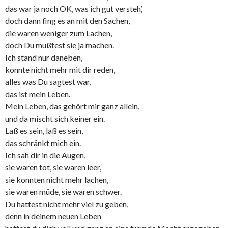
das war ja noch OK, was ich gut versteh’,
doch dann fing es an mit den Sachen,
die waren weniger zum Lachen,
doch Du mußtest sie ja machen.
Ich stand nur daneben,
konnte nicht mehr mit dir reden,
alles was Du sagtest war,
das ist mein Leben.
Mein Leben, das gehört mir ganz allein,
und da mischt sich keiner ein.
Laß es sein, laß es sein,
das schränkt mich ein.
Ich sah dir in die Augen,
sie waren tot, sie waren leer,
sie konnten nicht mehr lachen,
sie waren müde, sie waren schwer.
Du hattest nicht mehr viel zu geben,
denn in deinem neuen Leben