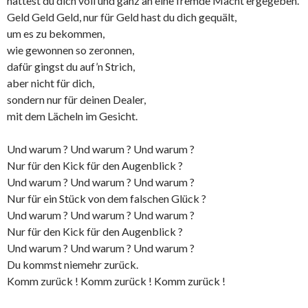
hattest du dich voll und ganz an eine fremde Macht ergegeben.
Geld Geld Geld, nur für Geld hast du dich gequält,
um es zu bekommen,
wie gewonnen so zeronnen,
dafür gingst du auf’n Strich,
aber nicht für dich,
sondern nur für deinen Dealer,
mit dem Lächeln im Gesicht.
Und warum ? Und warum ? Und warum ?
Nur für den Kick für den Augenblick ?
Und warum ? Und warum ? Und warum ?
Nur für ein Stück von dem falschen Glück ?
Und warum ? Und warum ? Und warum ?
Nur für den Kick für den Augenblick ?
Und warum ? Und warum ? Und warum ?
Du kommst niemehr zurück.
Komm zurück ! Komm zurück ! Komm zurück !