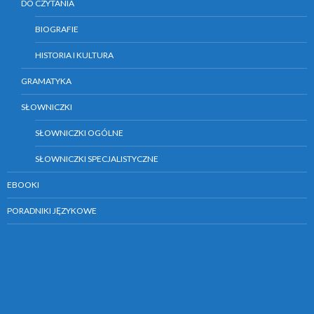
DO CZYTANIA
BIOGRAFIE
HISTORIA I KULTURA
GRAMATYKA
SŁOWNICZKI
SŁOWNICZKI OGÓLNE
SŁOWNICZKI SPECJALISTYCZNE
EBOOKI
PORADNIKI JĘZYKOWE