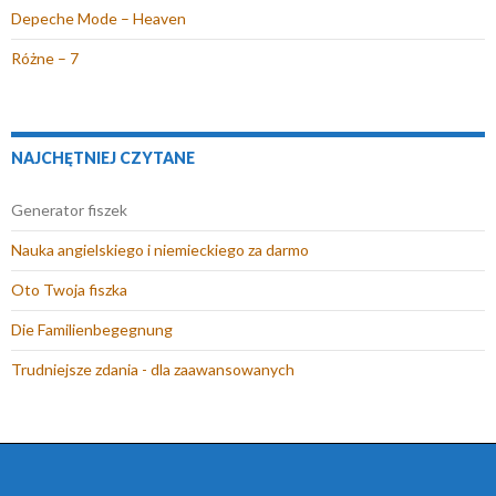
Depeche Mode – Heaven
Różne – 7
NAJCHĘTNIEJ CZYTANE
Generator fiszek
Nauka angielskiego i niemieckiego za darmo
Oto Twoja fiszka
Die Familienbegegnung
Trudniejsze zdania - dla zaawansowanych