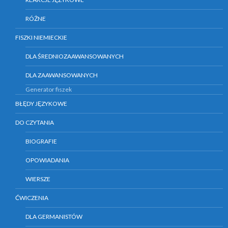
RÓŻNE
FISZKI NIEMIECKIE
DLA ŚREDNIOZAAWANSOWANYCH
DLA ZAAWANSOWANYCH
Generator fiszek
BŁĘDY JĘZYKOWE
DO CZYTANIA
BIOGRAFIE
OPOWIADANIA
WIERSZE
ĆWICZENIA
DLA GERMANISTÓW