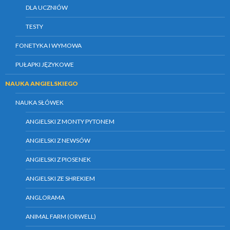
DLA UCZNIÓW
TESTY
FONETYKA I WYMOWA
PUŁAPKI JĘZYKOWE
NAUKA ANGIELSKIEGO
NAUKA SŁÓWEK
ANGIELSKI Z MONTY PYTONEM
ANGIELSKI Z NEWSÓW
ANGIELSKI Z PIOSENEK
ANGIELSKI ZE SHREKIEM
ANGLORAMA
ANIMAL FARM (ORWELL)