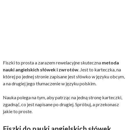
Fiszki to prosta a zarazem rewelacyjne skuteczna
metoda
nauki angielskich słówek i zwrotów
. Jest to karteczka, na
której po jednej stronie zapisane jest słówko w języku obcym,
a na drugiej jego tłumaczenie w języku polskim.
Nauka polega na tym, aby patrząc na jedną stronę karteczki,
zgadnąć, co jest napisane po drugiej. Spróbuj, a przekonasz
jakie to proste.
Fiszki do nauki angielskich słówek