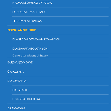
NAUKA SŁÓWEK Z CYTATÓW
POZOSTAŁE MATERIAŁY
TEKSTY ZE SŁÓWKAMI
FISZKI ANGIELSKIE
DLA ŚREDNIOZAAWANSOWANYCH
DLA ZAAWANSOWANYCH
Generator własnych fiszek
BŁĘDY JĘZYKOWE
ĆWICZENIA
DO CZYTANIA
BIOGRAFIE
HISTORIA I KULTURA
GRAMATYKA