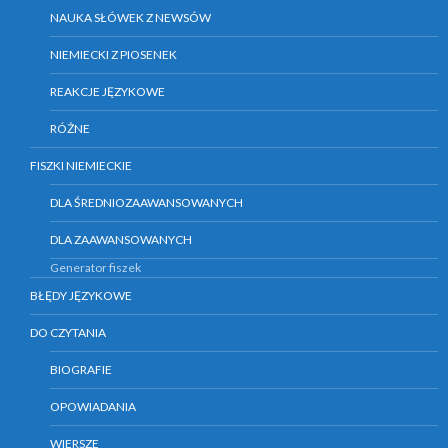
NAUKA SŁÓWEK Z NEWSÓW
NIEMIECKI Z PIOSENEK
REAKCJE JĘZYKOWE
RÓŻNE
FISZKI NIEMIECKIE
DLA ŚREDNIOZAAWANSOWANYCH
DLA ZAAWANSOWANYCH
Generator fiszek
BŁĘDY JĘZYKOWE
DO CZYTANIA
BIOGRAFIE
OPOWIADANIA
WIERSZE