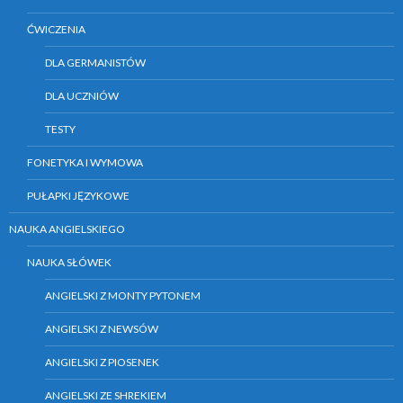
ĆWICZENIA
DLA GERMANISTÓW
DLA UCZNIÓW
TESTY
FONETYKA I WYMOWA
PUŁAPKI JĘZYKOWE
NAUKA ANGIELSKIEGO
NAUKA SŁÓWEK
ANGIELSKI Z MONTY PYTONEM
ANGIELSKI Z NEWSÓW
ANGIELSKI Z PIOSENEK
ANGIELSKI ZE SHREKIEM