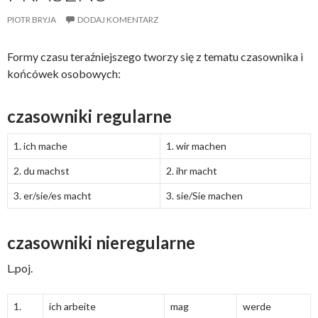
PIOTR BRYJA
DODAJ KOMENTARZ
Formy czasu teraźniejszego tworzy się z tematu czasownika i
końcówek osobowych:
czasowniki regularne
1. ich mache
1. wir machen
2. du machst
2. ihr macht
3. er/sie/es macht
3. sie/Sie machen
czasowniki nieregularne
L.poj.
1.
ich arbeite
mag
werde