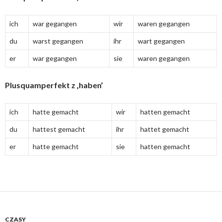
ich
war gegangen
wir
waren gegangen
du
warst gegangen
ihr
wart gegangen
er
war gegangen
sie
waren gegangen
Plusquamperfekt z ‚haben’
ich
hatte gemacht
wir
hatten gemacht
du
hattest gemacht
ihr
hattet gemacht
er
hatte gemacht
sie
hatten gemacht
CZASY