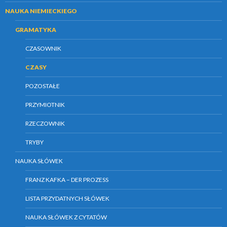
NAUKA NIEMIECKIEGO
GRAMATYKA
CZASOWNIK
CZASY
POZOSTAŁE
PRZYMIOTNIK
RZECZOWNIK
TRYBY
NAUKA SŁÓWEK
FRANZ KAFKA – DER PROZESS
LISTA PRZYDATNYCH SŁÓWEK
NAUKA SŁÓWEK Z CYTATÓW