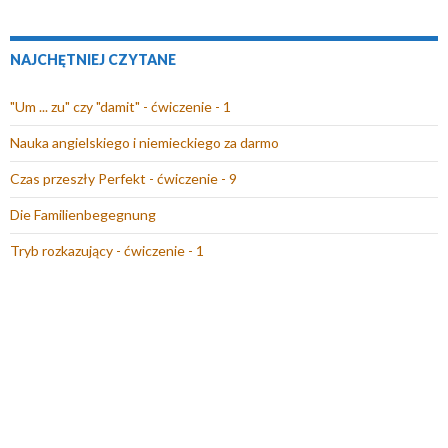
NAJCHĘTNIEJ CZYTANE
"Um ... zu" czy "damit" - ćwiczenie - 1
Nauka angielskiego i niemieckiego za darmo
Czas przeszły Perfekt - ćwiczenie - 9
Die Familienbegegnung
Tryb rozkazujący - ćwiczenie - 1