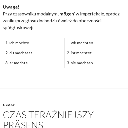
Uwaga!
Przy czasowniku modalnym
‚mögen’
w Imperfekcie, oprócz
zaniku przegłosu dochodzi również do oboczności
spółgłoskowej:
1. ich mochte
1. wir mochten
2. du mochtest
2. ihr mochtet
3. er mochte
3. sie mochten
CZASY
CZAS TERAŹNIEJSZY
PRÄSENS