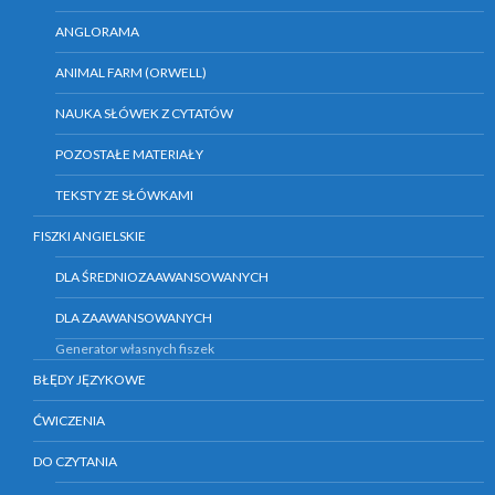
ANGLORAMA
ANIMAL FARM (ORWELL)
NAUKA SŁÓWEK Z CYTATÓW
POZOSTAŁE MATERIAŁY
TEKSTY ZE SŁÓWKAMI
FISZKI ANGIELSKIE
DLA ŚREDNIOZAAWANSOWANYCH
DLA ZAAWANSOWANYCH
Generator własnych fiszek
BŁĘDY JĘZYKOWE
ĆWICZENIA
DO CZYTANIA