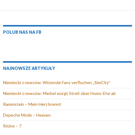
POLUB NAS NA FB
NAJNOWSZE ARTYKUŁY
Niemiecki z newsów: Wütende Fans verfluchen „SimCity”
Niemiecki z newsów: Merkel würgt Streit über Homo-Ehe ab
Rammstein – Mein Herz brennt
Depeche Mode – Heaven
Różne – 7