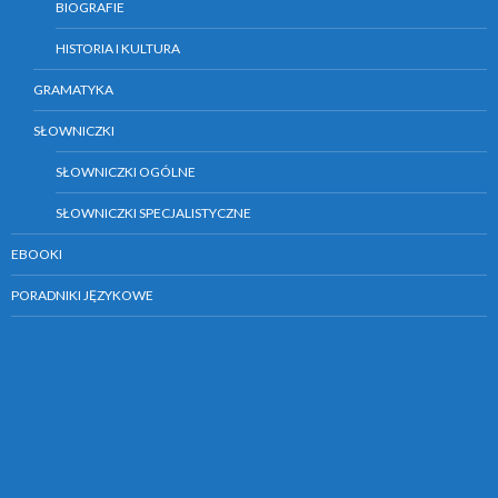
BIOGRAFIE
HISTORIA I KULTURA
GRAMATYKA
SŁOWNICZKI
SŁOWNICZKI OGÓLNE
SŁOWNICZKI SPECJALISTYCZNE
EBOOKI
PORADNIKI JĘZYKOWE