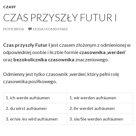
CZASY
CZAS PRZYSZŁY FUTUR I
PIOTR BRYJA
DODAJ KOMENTARZ
Czas przyszły Futur I
jest czasem złożonym z odmienionej w
odpowiedniej osobie i liczbie formie
czasownika ‚werden’
oraz
bezokolicznika czasownika
znaczeniowego.
Odmienny jest tylko czasownik ‚werden’, który pełni rolę
czasownika posiłkowego.
1. ich werde aufräumen
1. wir werden aufräumen
2. du wirst aufräumen
2. ihr werdet aufräumen
3. er/sie /es wird aufräumen
3. sie/Sie werden aufräumen