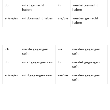
du
wirst gemacht
ihr
werdet gemacht
haben
haben
er/sie/es
wird gemacht haben
sie/Sie
werden gemacht
haben
ich
werde gegangen
wir
werden gegangen
sein
sein
du
wirst gegangen sein
ihr
werdet gegangen
sein
er/sie/es
wird gegangen sein
sie/Sie
werden gegangen
sein