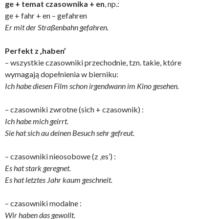
ge + temat czasownika + en
, np.:
ge + fahr + en – gefahren
Er mit der Straßenbahn gefahren.
Perfekt z ‚haben’
– wszystkie czasowniki przechodnie, tzn. takie, które
wymagają dopełnienia w bierniku:
Ich habe diesen Film schon irgendwann im Kino gesehen.
– czasowniki zwrotne (sich + czasownik) :
Ich habe mich geirrt.
Sie hat sich au deinen Besuch sehr gefreut.
– czasowniki nieosobowe (z ‚es’) :
Es hat stark geregnet.
Es hat letztes Jahr kaum geschneit.
– czasowniki modalne :
Wir haben das gewollt.