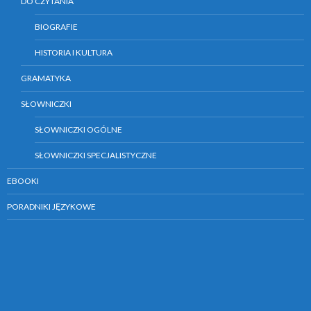
DO CZYTANIA
BIOGRAFIE
HISTORIA I KULTURA
GRAMATYKA
SŁOWNICZKI
SŁOWNICZKI OGÓLNE
SŁOWNICZKI SPECJALISTYCZNE
EBOOKI
PORADNIKI JĘZYKOWE