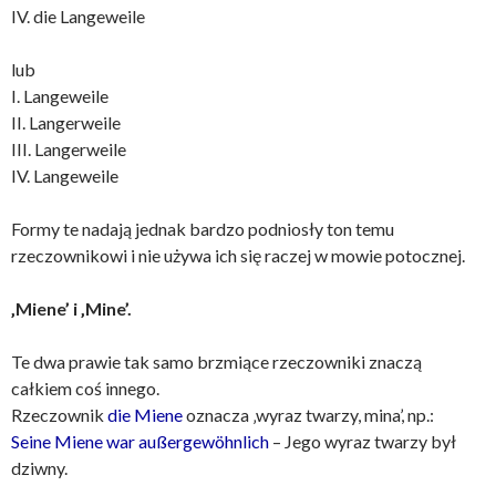
IV. die Langeweile
lub
I. Langeweile
II. Langerweile
III. Langerweile
IV. Langeweile
Formy te nadają jednak bardzo podniosły ton temu
rzeczownikowi i nie używa ich się raczej w mowie potocznej.
‚Miene’ i ‚Mine’.
Te dwa prawie tak samo brzmiące rzeczowniki znaczą
całkiem coś innego.
Rzeczownik
die Miene
oznacza ‚wyraz twarzy, mina’, np.:
Seine Miene war außergewöhnlich
– Jego wyraz twarzy był
dziwny.