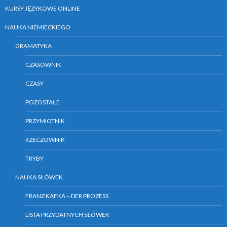
KURSY JĘZYKOWE ONLINE
NAUKA NIEMIECKIEGO
GRAMATYKA
CZASOWNIK
CZASY
POZOSTAŁE
PRZYMIOTNIK
RZECZOWNIK
TRYBY
NAUKA SŁÓWEK
FRANZ KAFKA – DER PROZESS
LISTA PRZYDATNYCH SŁÓWEK