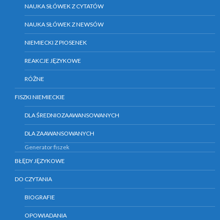
NAUKA SŁÓWEK Z CYTATÓW
NAUKA SŁÓWEK Z NEWSÓW
NIEMIECKI Z PIOSENEK
REAKCJE JĘZYKOWE
RÓŻNE
FISZKI NIEMIECKIE
DLA ŚREDNIOZAAWANSOWANYCH
DLA ZAAWANSOWANYCH
Generator fiszek
BŁĘDY JĘZYKOWE
DO CZYTANIA
BIOGRAFIE
OPOWIADANIA