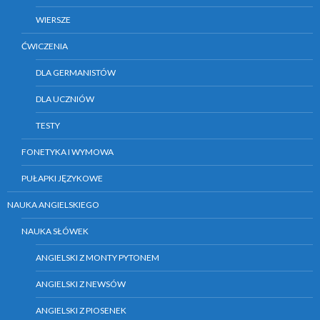
WIERSZE
ĆWICZENIA
DLA GERMANISTÓW
DLA UCZNIÓW
TESTY
FONETYKA I WYMOWA
PUŁAPKI JĘZYKOWE
NAUKA ANGIELSKIEGO
NAUKA SŁÓWEK
ANGIELSKI Z MONTY PYTONEM
ANGIELSKI Z NEWSÓW
ANGIELSKI Z PIOSENEK