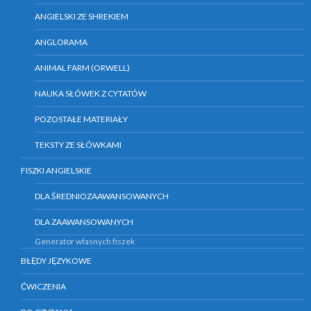
ANGIELSKI ZE SHREKIEM
ANGLORAMA
ANIMAL FARM (ORWELL)
NAUKA SŁÓWEK Z CYTATÓW
POZOSTAŁE MATERIAŁY
TEKSTY ZE SŁÓWKAMI
FISZKI ANGIELSKIE
DLA ŚREDNIOZAAWANSOWANYCH
DLA ZAAWANSOWANYCH
Generator własnych fiszek
BŁĘDY JĘZYKOWE
ĆWICZENIA