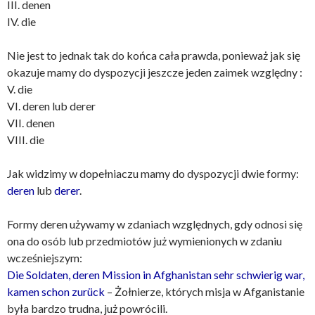
III. denen
IV. die
Nie jest to jednak tak do końca cała prawda, ponieważ jak się
okazuje mamy do dyspozycji jeszcze jeden zaimek względny :
V. die
VI. deren lub derer
VII. denen
VIII. die
Jak widzimy w dopełniaczu mamy do dyspozycji dwie formy:
deren
lub
derer
.
Formy deren używamy w zdaniach względnych, gdy odnosi się
ona do osób lub przedmiotów już wymienionych w zdaniu
wcześniejszym:
Die Soldaten, deren Mission in Afghanistan sehr schwierig war,
kamen schon zurück
– Żołnierze, których misja w Afganistanie
była bardzo trudna, już powrócili.