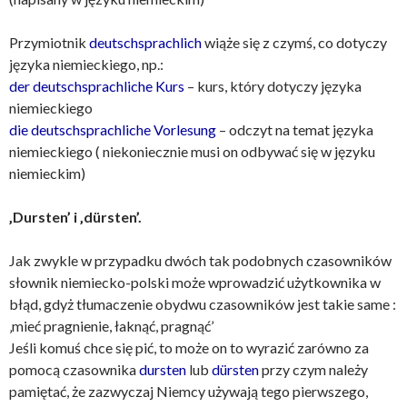
Przymiotnik
deutschsprachlich
wiąże się z czymś, co dotyczy
języka niemieckiego, np.:
der deutschsprachliche Kurs
– kurs, który dotyczy języka
niemieckiego
die deutschsprachliche Vorlesung
– odczyt na temat języka
niemieckiego ( niekoniecznie musi on odbywać się w języku
niemieckim)
‚Dursten’ i ‚dürsten’.
Jak zwykle w przypadku dwóch tak podobnych czasowników
słownik niemiecko-polski może wprowadzić użytkownika w
błąd, gdyż tłumaczenie obydwu czasowników jest takie same :
‚mieć pragnienie, łaknąć, pragnąć’
Jeśli komuś chce się pić, to może on to wyrazić zarówno za
pomocą czasownika
dursten
lub
dürsten
przy czym należy
pamiętać, że zazwyczaj Niemcy używają tego pierwszego,