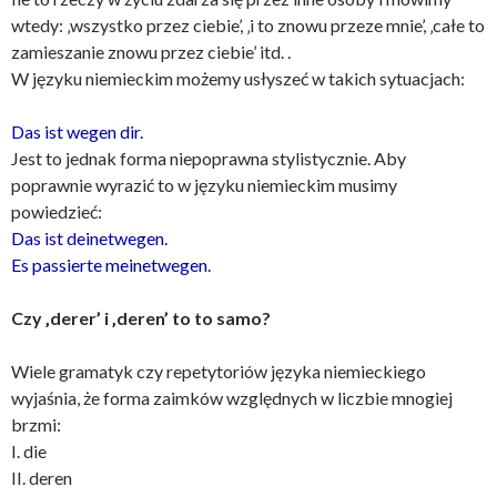
wtedy: ‚wszystko przez ciebie’, ‚i to znowu przeze mnie’, ‚całe to
zamieszanie znowu przez ciebie’ itd. .
W języku niemieckim możemy usłyszeć w takich sytuacjach:
Das ist wegen dir.
Jest to jednak forma niepoprawna stylistycznie. Aby
poprawnie wyrazić to w języku niemieckim musimy
powiedzieć:
Das ist deinetwegen.
Es passierte meinetwegen.
Czy ‚derer’ i ‚deren’ to to samo?
Wiele gramatyk czy repetytoriów języka niemieckiego
wyjaśnia, że forma zaimków względnych w liczbie mnogiej
brzmi:
I. die
II. deren