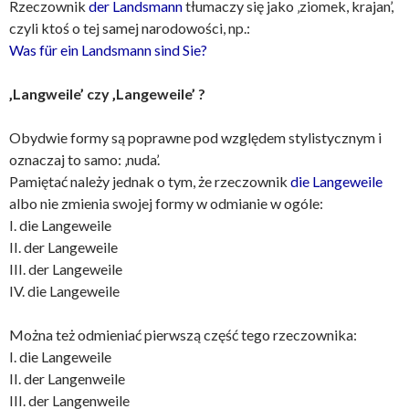
Rzeczownik
der Landsmann
tłumaczy się jako ‚ziomek, krajan’,
czyli ktoś o tej samej narodowości, np.:
Was für ein Landsmann sind Sie?
‚Langweile’ czy ‚Langeweile’ ?
Obydwie formy są poprawne pod względem stylistycznym i
oznaczaj to samo: ‚nuda’.
Pamiętać należy jednak o tym, że rzeczownik
die Langeweile
albo nie zmienia swojej formy w odmianie w ogóle:
I. die Langeweile
II. der Langeweile
III. der Langeweile
IV. die Langeweile
Można też odmieniać pierwszą część tego rzeczownika:
I. die Langeweile
II. der Langenweile
III. der Langenweile