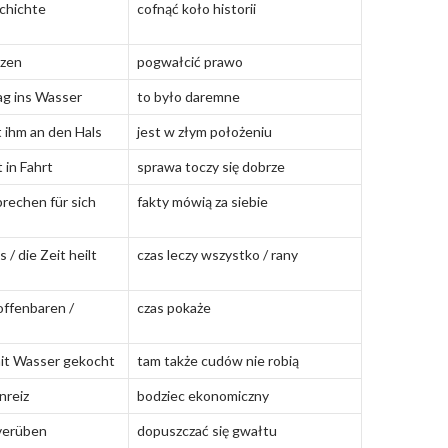
chichte
cofnąć koło historii
tzen
pogwałcić prawo
ag ins Wasser
to było daremne
 ihm an den Hals
jest w złym położeniu
 in Fahrt
sprawa toczy się dobrze
rechen für sich
fakty mówią za siebie
s / die Zeit heilt
czas leczy wszystko / rany
 offenbaren /
czas pokaże
mit Wasser gekocht
tam także cudów nie robią
nreiz
bodziec ekonomiczny
verüben
dopuszczać się gwałtu