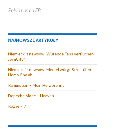
Polub nas na FB
NAJNOWSZE ARTYKUŁY
Niemiecki z newsów: Wütende Fans verfluchen
„SimCity”
Niemiecki z newsów: Merkel würgt Streit über
Homo-Ehe ab
Rammstein – Mein Herz brennt
Depeche Mode – Heaven
Różne – 7