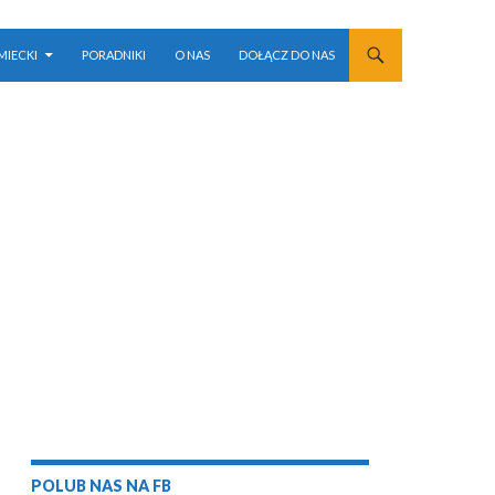
MIECKI
PORADNIKI
O NAS
DOŁĄCZ DO NAS
POLUB NAS NA FB