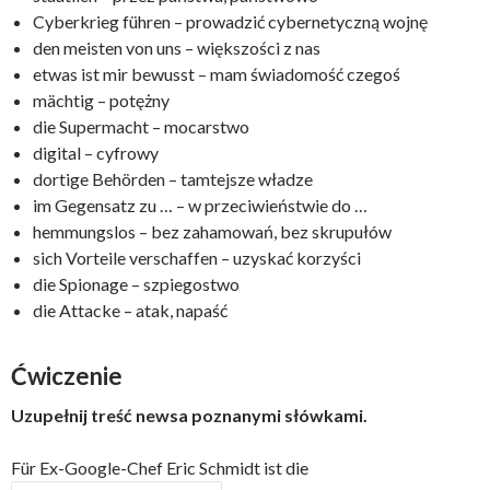
Cyberkrieg führen – prowadzić cybernetyczną wojnę
den meisten von uns – większości z nas
etwas ist mir bewusst – mam świadomość czegoś
mächtig – potężny
die Supermacht – mocarstwo
digital – cyfrowy
dortige Behörden – tamtejsze władze
im Gegensatz zu … – w przeciwieństwie do …
hemmungslos – bez zahamowań, bez skrupułów
sich Vorteile verschaffen – uzyskać korzyści
die Spionage – szpiegostwo
die Attacke – atak, napaść
Ćwiczenie
Uzupełnij treść newsa poznanymi słówkami.
Für Ex-Google-Chef Eric Schmidt ist die