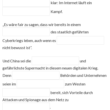
klar: Im Internet läuft ein
Kampf.
„Es wäre fair zu sagen, dass wir bereits in einem
des staatlich geführten
Cyberkriegs leben, auch wenn es
nicht bewusst ist”.
Und China sei die
und
gefährlichste Supermacht in diesem neuen digitalen Krieg.
Denn
Behörden und Unternehmen
seien im
zum Westen
bereit, sich Vorteile durch
Attacken und Spionage aus dem Netz zu
.