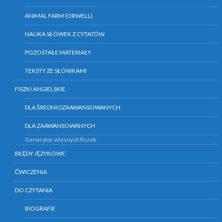
ANIMAL FARM (ORWELL)
NAUKA SŁÓWEK Z CYTATÓW
POZOSTAŁE MATERIAŁY
TEKSTY ZE SŁÓWKAMI
FISZKI ANGIELSKIE
DLA ŚREDNIOZAAWANSOWANYCH
DLA ZAAWANSOWANYCH
Generator własnych fiszek
BŁĘDY JĘZYKOWE
ĆWICZENIA
DO CZYTANIA
BIOGRAFIE