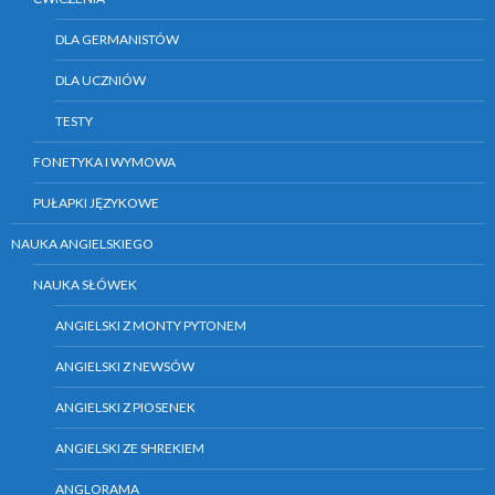
DLA GERMANISTÓW
DLA UCZNIÓW
TESTY
FONETYKA I WYMOWA
PUŁAPKI JĘZYKOWE
NAUKA ANGIELSKIEGO
NAUKA SŁÓWEK
ANGIELSKI Z MONTY PYTONEM
ANGIELSKI Z NEWSÓW
ANGIELSKI Z PIOSENEK
ANGIELSKI ZE SHREKIEM
ANGLORAMA