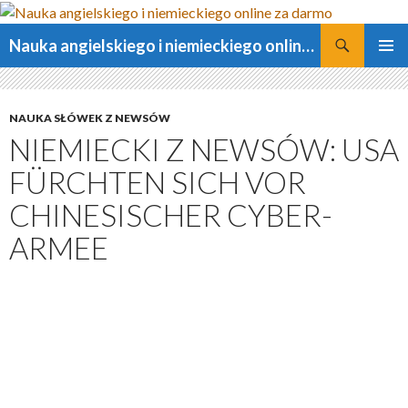
Szukaj
Nauka angielskiego i niemieckiego online za darmo
PRZESKOCZ
MENU
DO
GŁÓWN
TREŚCI
NAUKA SŁÓWEK Z NEWSÓW
NIEMIECKI Z NEWSÓW: USA
FÜRCHTEN SICH VOR
CHINESISCHER CYBER-
ARMEE