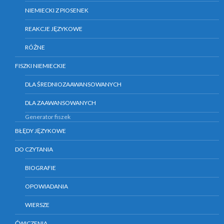
NIEMIECKI Z PIOSENEK
REAKCJE JĘZYKOWE
RÓŻNE
FISZKI NIEMIECKIE
DLA ŚREDNIOZAAWANSOWANYCH
DLA ZAAWANSOWANYCH
Generator fiszek
BŁĘDY JĘZYKOWE
DO CZYTANIA
BIOGRAFIE
OPOWIADANIA
WIERSZE
ĆWICZENIA