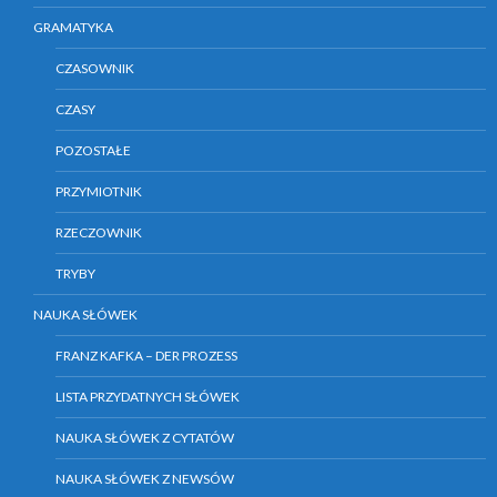
GRAMATYKA
CZASOWNIK
CZASY
POZOSTAŁE
PRZYMIOTNIK
RZECZOWNIK
TRYBY
NAUKA SŁÓWEK
FRANZ KAFKA – DER PROZESS
LISTA PRZYDATNYCH SŁÓWEK
NAUKA SŁÓWEK Z CYTATÓW
NAUKA SŁÓWEK Z NEWSÓW