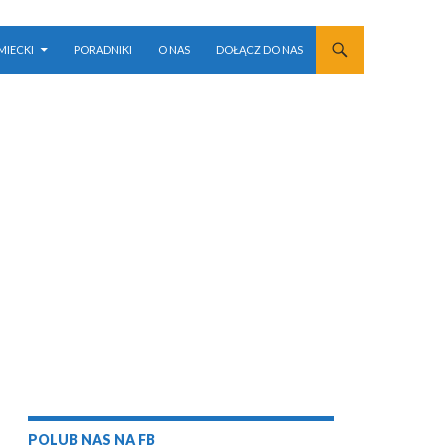
MIECKI
PORADNIKI
O NAS
DOŁĄCZ DO NAS
POLUB NAS NA FB