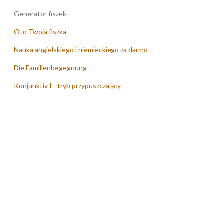
Generator fiszek
Oto Twoja fiszka
Nauka angielskiego i niemieckiego za darmo
Die Familienbegegnung
Konjunktiv I - tryb przypuszczający