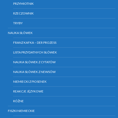
PRZYMIOTNIK
RZECZOWNIK
TRYBY
NAUKA SŁÓWEK
FRANZ KAFKA – DER PROZESS
LISTA PRZYDATNYCH SŁÓWEK
NAUKA SŁÓWEK Z CYTATÓW
NAUKA SŁÓWEK Z NEWSÓW
NIEMIECKI Z PIOSENEK
REAKCJE JĘZYKOWE
RÓŻNE
FISZKI NIEMIECKIE