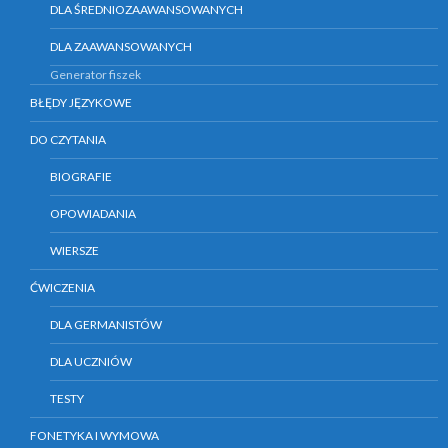
DLA ŚREDNIOZAAWANSOWANYCH
DLA ZAAWANSOWANYCH
Generator fiszek
BŁĘDY JĘZYKOWE
DO CZYTANIA
BIOGRAFIE
OPOWIADANIA
WIERSZE
ĆWICZENIA
DLA GERMANISTÓW
DLA UCZNIÓW
TESTY
FONETYKA I WYMOWA