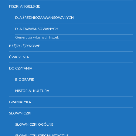
FISZKI ANGIELSKIE
DLA ŚREDNIOZAAWANSOWANYCH
DLA ZAAWANSOWANYCH
Generator własnych fiszek
BŁĘDY JĘZYKOWE
ĆWICZENIA
DO CZYTANIA
BIOGRAFIE
HISTORIA I KULTURA
GRAMATYKA
SŁOWNICZKI
SŁOWNICZKI OGÓLNE
SŁOWNICZKI SPECJALISTYCZNE