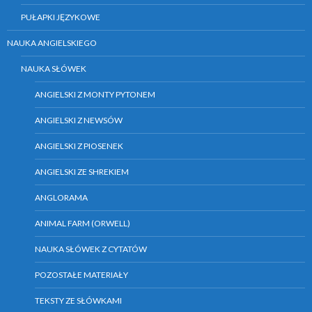
PUŁAPKI JĘZYKOWE
NAUKA ANGIELSKIEGO
NAUKA SŁÓWEK
ANGIELSKI Z MONTY PYTONEM
ANGIELSKI Z NEWSÓW
ANGIELSKI Z PIOSENEK
ANGIELSKI ZE SHREKIEM
ANGLORAMA
ANIMAL FARM (ORWELL)
NAUKA SŁÓWEK Z CYTATÓW
POZOSTAŁE MATERIAŁY
TEKSTY ZE SŁÓWKAMI