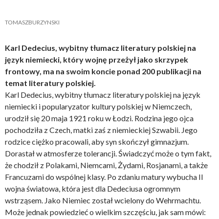
TOMASZBURZYNSKI
Karl Dedecius, wybitny tłumacz literatury polskiej na
język niemiecki, który wojnę przeżył jako skrzypek
frontowy, ma na swoim koncie ponad 200 publikacji na
temat literatury polskiej.
Karl Dedecius, wybitny tłumacz literatury polskiej na język
niemiecki i popularyzator kultury polskiej w Niemczech,
urodził się 20 maja 1921 roku w Łodzi. Rodzina jego ojca
pochodziła z Czech, matki zaś z niemieckiej Szwabii. Jego
rodzice ciężko pracowali, aby syn skończył gimnazjum.
Dorastał w atmosferze tolerancji. Świadczyć może o tym fakt,
że chodził z Polakami, Niemcami, Żydami, Rosjanami, a także
Francuzami do wspólnej klasy. Po zdaniu matury wybucha II
wojna światowa, która jest dla Dedeciusa ogromnym
wstrząsem. Jako Niemiec został wcielony do Wehrmachtu.
Może jednak powiedzieć o wielkim szczęściu, jak sam mówi: