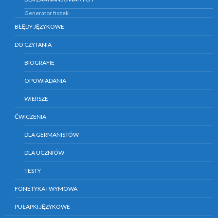
Generator fiszek
BŁĘDY JĘZYKOWE
DO CZYTANIA
BIOGRAFIE
OPOWIADANIA
WIERSZE
ĆWICZENIA
DLA GERMANISTÓW
DLA UCZNIÓW
TESTY
FONETYKA I WYMOWA
PUŁAPKI JĘZYKOWE