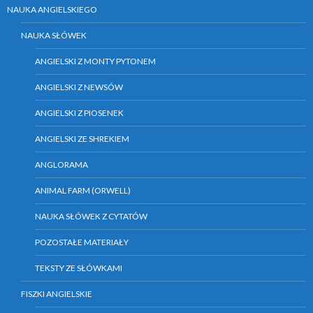
NAUKA ANGIELSKIEGO
NAUKA SŁÓWEK
ANGIELSKI Z MONTY PYTONEM
ANGIELSKI Z NEWSÓW
ANGIELSKI Z PIOSENEK
ANGIELSKI ZE SHREKIEM
ANGLORAMA
ANIMAL FARM (ORWELL)
NAUKA SŁÓWEK Z CYTATÓW
POZOSTAŁE MATERIAŁY
TEKSTY ZE SŁÓWKAMI
FISZKI ANGIELSKIE