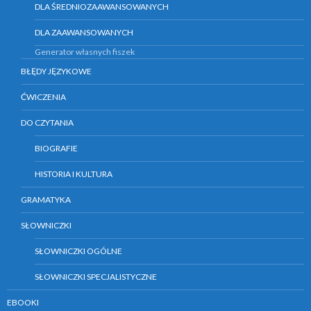
DLA ŚREDNIOZAAWANSOWANYCH
DLA ZAAWANSOWANYCH
Generator własnych fiszek
BŁĘDY JĘZYKOWE
ĆWICZENIA
DO CZYTANIA
BIOGRAFIE
HISTORIA I KULTURA
GRAMATYKA
SŁOWNICZKI
SŁOWNICZKI OGÓLNE
SŁOWNICZKI SPECJALISTYCZNE
EBOOKI