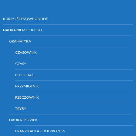
e
)
KURSY JĘZYKOWE ONLINE
NAUKA NIEMIECKIEGO
GRAMATYKA
CZASOWNIK
CZASY
POZOSTAŁE
PRZYMIOTNIK
RZECZOWNIK
TRYBY
NAUKA SŁÓWEK
FRANZ KAFKA – DER PROZESS