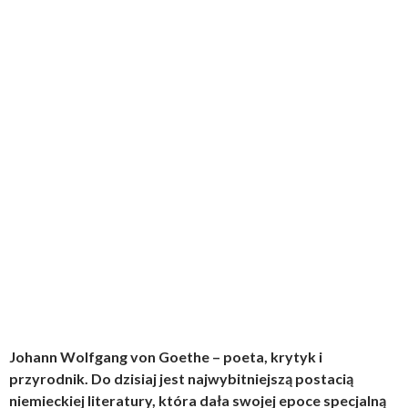
Johann Wolfgang von Goethe – poeta, krytyk i
przyrodnik. Do dzisiaj jest najwybitniejszą postacią
niemieckiej literatury, która dała swojej epoce specjalną