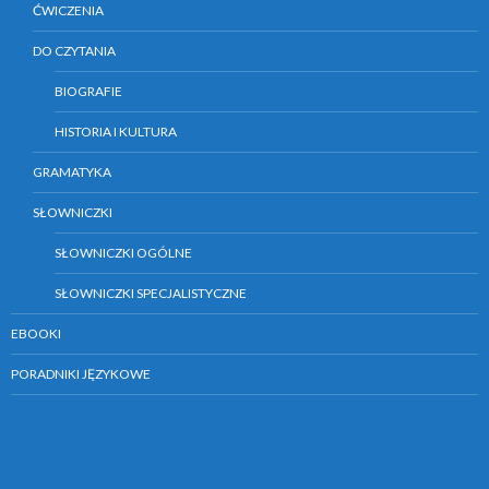
ĆWICZENIA
DO CZYTANIA
BIOGRAFIE
HISTORIA I KULTURA
GRAMATYKA
SŁOWNICZKI
SŁOWNICZKI OGÓLNE
SŁOWNICZKI SPECJALISTYCZNE
EBOOKI
PORADNIKI JĘZYKOWE