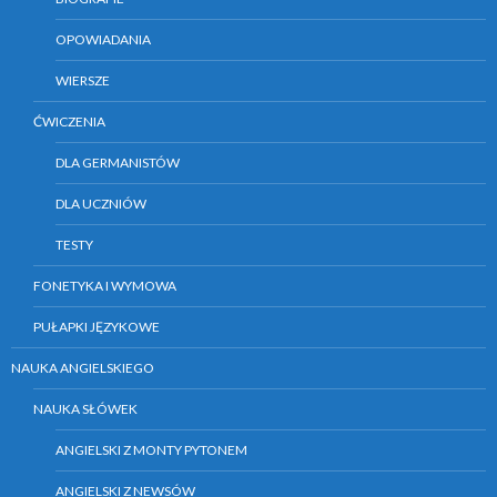
OPOWIADANIA
WIERSZE
ĆWICZENIA
DLA GERMANISTÓW
DLA UCZNIÓW
TESTY
FONETYKA I WYMOWA
PUŁAPKI JĘZYKOWE
NAUKA ANGIELSKIEGO
NAUKA SŁÓWEK
ANGIELSKI Z MONTY PYTONEM
ANGIELSKI Z NEWSÓW