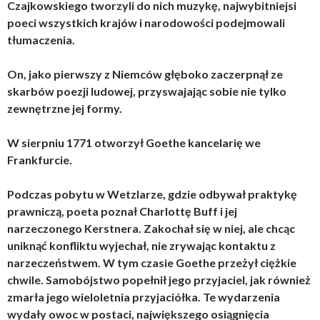
Czajkowskiego tworzyli do nich muzykę, najwybitniejsi
poeci wszystkich krajów i narodowości podejmowali
tłumaczenia.
On, jako pierwszy z Niemców głęboko zaczerpnął ze
skarbów poezji ludowej, przyswajając sobie nie tylko
zewnętrzne jej formy.
W sierpniu 1771 otworzył Goethe kancelarię we
Frankfurcie.
Podczas pobytu w Wetzlarze, gdzie odbywał praktykę
prawniczą, poeta poznał Charlottę Buff i jej
narzeczonego Kerstnera. Zakochał się w niej, ale chcąc
uniknąć konfliktu wyjechał, nie zrywając kontaktu z
narzeczeństwem. W tym czasie Goethe przeżył ciężkie
chwile. Samobójstwo popełnił jego przyjaciel, jak również
zmarła jego wieloletnia przyjaciółka. Te wydarzenia
wydały owoc w postaci, największego osiągnięcia