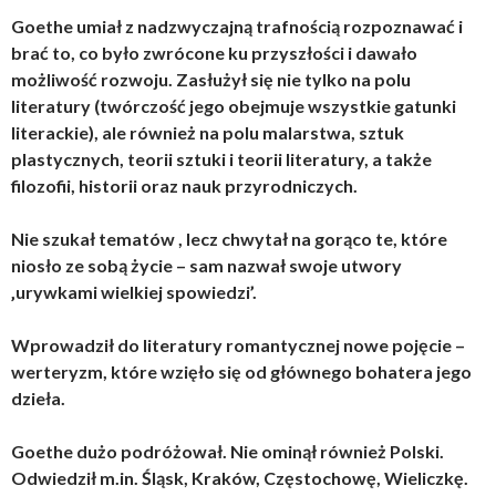
Goethe umiał z nadzwyczajną trafnością rozpoznawać i
brać to, co było zwrócone ku przyszłości i dawało
możliwość rozwoju. Zasłużył się nie tylko na polu
literatury (twórczość jego obejmuje wszystkie gatunki
literackie), ale również na polu malarstwa, sztuk
plastycznych, teorii sztuki i teorii literatury, a także
filozofii, historii oraz nauk przyrodniczych.
Nie szukał tematów , lecz chwytał na gorąco te, które
niosło ze sobą życie – sam nazwał swoje utwory
‚urywkami wielkiej spowiedzi’.
Wprowadził do literatury romantycznej nowe pojęcie –
werteryzm, które wzięło się od głównego bohatera jego
dzieła.
Goethe dużo podróżował. Nie ominął również Polski.
Odwiedził m.in. Śląsk, Kraków, Częstochowę, Wieliczkę.