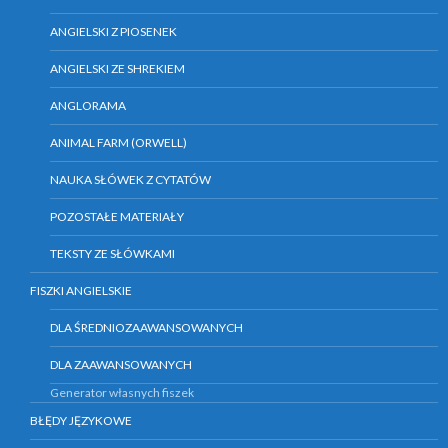
ANGIELSKI Z PIOSENEK
ANGIELSKI ZE SHREKIEM
ANGLORAMA
ANIMAL FARM (ORWELL)
NAUKA SŁÓWEK Z CYTATÓW
POZOSTAŁE MATERIAŁY
TEKSTY ZE SŁÓWKAMI
FISZKI ANGIELSKIE
DLA ŚREDNIOZAAWANSOWANYCH
DLA ZAAWANSOWANYCH
Generator własnych fiszek
BŁĘDY JĘZYKOWE