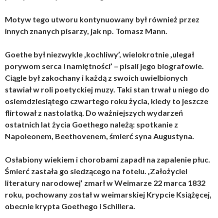
Motyw tego utworu kontynuowany był również przez
innych znanych pisarzy, jak np. Tomasz Mann.
Goethe był niezwykle ‚kochliwy’, wielokrotnie ‚ulegał
porywom serca i namiętności’ – pisali jego biografowie.
Ciągle był zakochany i każdą z swoich uwielbionych
stawiał w roli poetyckiej muzy. Taki stan trwał u niego do
osiemdziesiątego czwartego roku życia, kiedy to jeszcze
flirtował z nastolatką. Do ważniejszych wydarzeń
ostatnich lat życia Goethego należą: spotkanie z
Napoleonem, Beethovenem, śmierć syna Augustyna.
Osłabiony wiekiem i chorobami zapadł na zapalenie płuc.
Śmierć zastała go siedzącego na fotelu. ‚Założyciel
literatury narodowej’ zmarł w Weimarze 22 marca 1832
roku, pochowany został w weimarskiej Krypcie Książęcej,
obecnie krypta Goethego i Schillera.