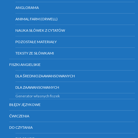
ANGLORAMA
ANIMAL FARM (ORWELL)
NAUKA SŁÓWEK Z CYTATÓW
POZOSTAŁE MATERIAŁY
TEKSTY ZE SŁÓWKAMI
FISZKI ANGIELSKIE
DLA ŚREDNIOZAAWANSOWANYCH
DLA ZAAWANSOWANYCH
Generator własnych fiszek
BŁĘDY JĘZYKOWE
ĆWICZENIA
DO CZYTANIA