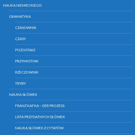
NAUKA NIEMIECKIEGO
GRAMATYKA
CZASOWNIK
CZASY
POZOSTAŁE
PRZYMIOTNIK
RZECZOWNIK
TRYBY
NAUKA SŁÓWEK
FRANZ KAFKA – DER PROZESS
LISTA PRZYDATNYCH SŁÓWEK
NAUKA SŁÓWEK Z CYTATÓW