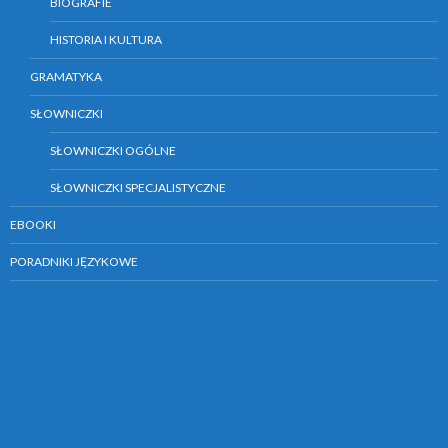
BIOGRAFIE
HISTORIA I KULTURA
GRAMATYKA
SŁOWNICZKI
SŁOWNICZKI OGÓLNE
SŁOWNICZKI SPECJALISTYCZNE
EBOOKI
PORADNIKI JĘZYKOWE