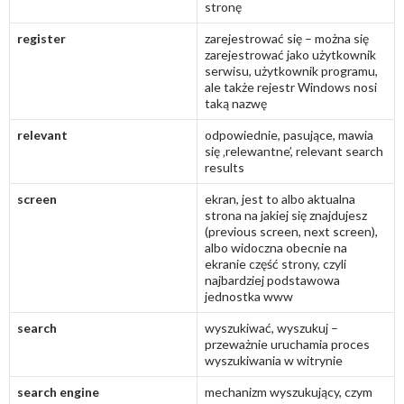
stronę
register
zarejestrować się – można się
zarejestrować jako użytkownik
serwisu, użytkownik programu,
ale także rejestr Windows nosi
taką nazwę
relevant
odpowiednie, pasujące, mawia
się ‚relewantne’, relevant search
results
screen
ekran, jest to albo aktualna
strona na jakiej się znajdujesz
(previous screen, next screen),
albo widoczna obecnie na
ekranie część strony, czyli
najbardziej podstawowa
jednostka www
search
wyszukiwać, wyszukuj –
przeważnie uruchamia proces
wyszukiwania w witrynie
search engine
mechanizm wyszukujący, czym