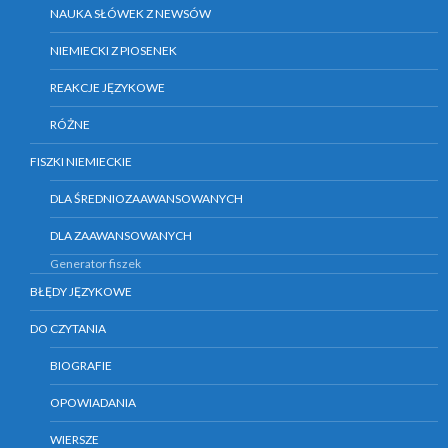
NAUKA SŁÓWEK Z NEWSÓW
NIEMIECKI Z PIOSENEK
REAKCJE JĘZYKOWE
RÓŻNE
FISZKI NIEMIECKIE
DLA ŚREDNIOZAAWANSOWANYCH
DLA ZAAWANSOWANYCH
Generator fiszek
BŁĘDY JĘZYKOWE
DO CZYTANIA
BIOGRAFIE
OPOWIADANIA
WIERSZE