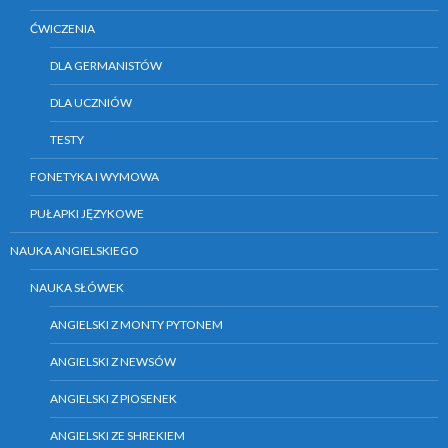
ĆWICZENIA
DLA GERMANISTÓW
DLA UCZNIÓW
TESTY
FONETYKA I WYMOWA
PUŁAPKI JĘZYKOWE
NAUKA ANGIELSKIEGO
NAUKA SŁÓWEK
ANGIELSKI Z MONTY PYTONEM
ANGIELSKI Z NEWSÓW
ANGIELSKI Z PIOSENEK
ANGIELSKI ZE SHREKIEM