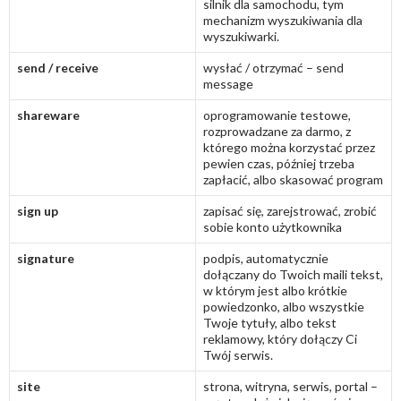
silnik dla samochodu, tym
mechanizm wyszukiwania dla
wyszukiwarki.
send / receive
wysłać / otrzymać – send
message
shareware
oprogramowanie testowe,
rozprowadzane za darmo, z
którego można korzystać przez
pewien czas, później trzeba
zapłacić, albo skasować program
sign up
zapisać się, zarejstrować, zrobić
sobie konto użytkownika
signature
podpis, automatycznie
dołączany do Twoich maili tekst,
w którym jest albo krótkie
powiedzonko, albo wszystkie
Twoje tytuły, albo tekst
reklamowy, który dołączy Ci
Twój serwis.
site
strona, witryna, serwis, portal –