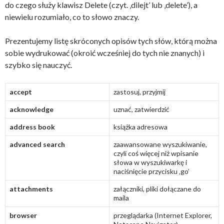
do czego służy klawisz Delete (czyt. ‚dilejt’ lub ‚delete’), a
niewielu rozumiało, co to słowo znaczy.
Prezentujemy listę skróconych opisów tych słów, którą można
sobie wydrukować (okroić wcześniej do tych nie znanych) i
szybko się nauczyć.
accept
zastosuj, przyjmij
acknowledge
uznać, zatwierdzić
address book
książka adresowa
advanced search
zaawansowane wyszukiwanie,
czyli coś więcej niż wpisanie
słowa w wyszukiwarkę i
naciśnięcie przycisku ‚go’
attachments
załączniki, pliki dołączane do
maila
browser
przeglądarka (Internet Explorer,