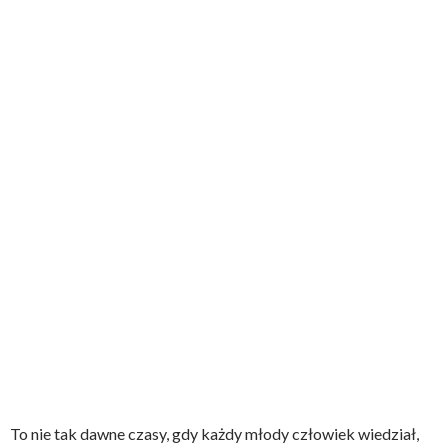
To nie tak dawne czasy, gdy każdy młody człowiek wiedział,