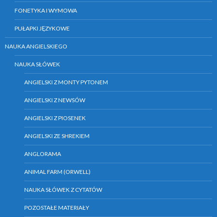
FONETYKA I WYMOWA
PUŁAPKI JĘZYKOWE
NAUKA ANGIELSKIEGO
NAUKA SŁÓWEK
ANGIELSKI Z MONTY PYTONEM
ANGIELSKI Z NEWSÓW
ANGIELSKI Z PIOSENEK
ANGIELSKI ZE SHREKIEM
ANGLORAMA
ANIMAL FARM (ORWELL)
NAUKA SŁÓWEK Z CYTATÓW
POZOSTAŁE MATERIAŁY