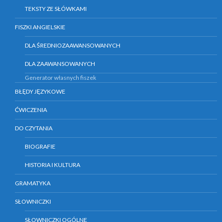
TEKSTY ZE SŁÓWKAMI
FISZKI ANGIELSKIE
DLA ŚREDNIOZAAWANSOWANYCH
DLA ZAAWANSOWANYCH
Generator własnych fiszek
BŁĘDY JĘZYKOWE
ĆWICZENIA
DO CZYTANIA
BIOGRAFIE
HISTORIA I KULTURA
GRAMATYKA
SŁOWNICZKI
SŁOWNICZKI OGÓLNE