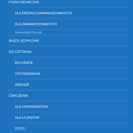
FISZKI NIEMIECKIE
DLA ŚREDNIOZAAWANSOWANYCH
DLA ZAAWANSOWANYCH
Generator fiszek
BŁĘDY JĘZYKOWE
DO CZYTANIA
BIOGRAFIE
OPOWIADANIA
WIERSZE
ĆWICZENIA
DLA GERMANISTÓW
DLA UCZNIÓW
TESTY