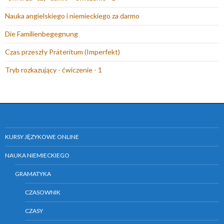
Nauka angielskiego i niemieckiego za darmo
Die Familienbegegnung
Czas przeszły Präteritum (Imperfekt)
Tryb rozkazujący - ćwiczenie - 1
KURSY JĘZYKOWE ONLINE
NAUKA NIEMIECKIEGO
GRAMATYKA
CZASOWNIK
CZASY