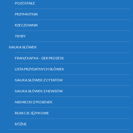
POZOSTAŁE
PRZYMIOTNIK
RZECZOWNIK
TRYBY
NAUKA SŁÓWEK
FRANZ KAFKA – DER PROZESS
LISTA PRZYDATNYCH SŁÓWEK
NAUKA SŁÓWEK Z CYTATÓW
NAUKA SŁÓWEK Z NEWSÓW
NIEMIECKI Z PIOSENEK
REAKCJE JĘZYKOWE
RÓŻNE