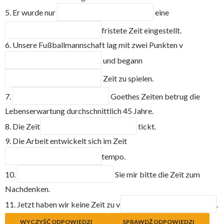
5. Er wurde nur
eine
fristete Zeit eingestellt.
6. Unsere Fußballmannschaft lag mit zwei Punkten v
und begann
Zeit zu spielen.
7.
Goethes Zeiten betrug die
Lebenserwartung durchschnittlich 45 Jahre.
8. Die Zeit
tickt.
9. Die Arbeit entwickelt sich im Zeit
tempo.
10.
Sie mir bitte die Zeit zum
Nachdenken.
11. Jetzt haben wir keine Zeit zu v
.
WYCZYŚĆ ODPOWIEDZI
SPRAWDŹ ODPOWIEDZI