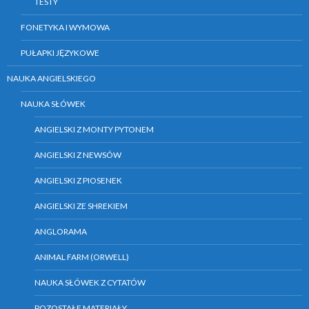
TESTY
FONETYKA I WYMOWA
PUŁAPKI JĘZYKOWE
NAUKA ANGIELSKIEGO
NAUKA SŁÓWEK
ANGIELSKI Z MONTY PYTONEM
ANGIELSKI Z NEWSÓW
ANGIELSKI Z PIOSENEK
ANGIELSKI ZE SHREKIEM
ANGLORAMA
ANIMAL FARM (ORWELL)
NAUKA SŁÓWEK Z CYTATÓW
POZOSTAŁE MATERIAŁY