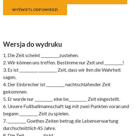
WYŚWIETL ODPOWIEDZI
Wersja do wydruku
1. Die Zeit scheint __________zustehen.
2. Wir können uns treffen. Bestimme nur Zeit und __________!
3. Es ist __________ __________ Zeit, dass wir ihm die Wahrheit
sagen.
4. Der Einbrecher ist __________ nachtschlafender Zeit
gekommen.
5. Er wurde nur __________ eine be__________ Zeit eingestellt.
6. Unsere Fußballmannschaft lag mit zwei Punkten voran und
begann __________ Zeit zu spielen.
7. __________ Goethes Zeiten betrug die Lebenserwartung
durchschnittlich 45 Jahre.
8. Die Zeit__________ tickt.