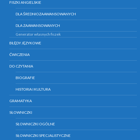
FISZKI ANGIELSKIE
DLA ŚREDNIOZAAWANSOWANYCH
DLA ZAAWANSOWANYCH
Generator własnych fiszek
BŁĘDY JĘZYKOWE
ĆWICZENIA
DO CZYTANIA
BIOGRAFIE
HISTORIA I KULTURA
GRAMATYKA
SŁOWNICZKI
SŁOWNICZKI OGÓLNE
SŁOWNICZKI SPECJALISTYCZNE