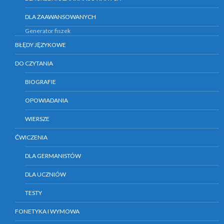
DLA ZAAWANSOWANYCH
Generator fiszek
BŁĘDY JĘZYKOWE
DO CZYTANIA
BIOGRAFIE
OPOWIADANIA
WIERSZE
ĆWICZENIA
DLA GERMANISTÓW
DLA UCZNIÓW
TESTY
FONETYKA I WYMOWA