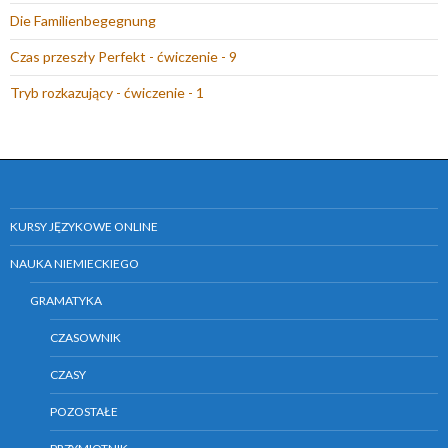
Die Familienbegegnung
Czas przeszły Perfekt - ćwiczenie - 9
Tryb rozkazujący - ćwiczenie - 1
KURSY JĘZYKOWE ONLINE
NAUKA NIEMIECKIEGO
GRAMATYKA
CZASOWNIK
CZASY
POZOSTAŁE