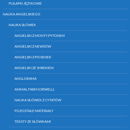
PUŁAPKI JĘZYKOWE
NAUKA ANGIELSKIEGO
NAUKA SŁÓWEK
ANGIELSKI Z MONTY PYTONEM
ANGIELSKI Z NEWSÓW
ANGIELSKI Z PIOSENEK
ANGIELSKI ZE SHREKIEM
ANGLORAMA
ANIMAL FARM (ORWELL)
NAUKA SŁÓWEK Z CYTATÓW
POZOSTAŁE MATERIAŁY
TEKSTY ZE SŁÓWKAMI