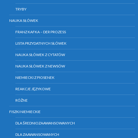
TRYBY
NAUKA SŁÓWEK
FRANZ KAFKA – DER PROZESS
LISTA PRZYDATNYCH SŁÓWEK
NAUKA SŁÓWEK Z CYTATÓW
NAUKA SŁÓWEK Z NEWSÓW
NIEMIECKI Z PIOSENEK
REAKCJE JĘZYKOWE
RÓŻNE
FISZKI NIEMIECKIE
DLA ŚREDNIOZAAWANSOWANYCH
DLA ZAAWANSOWANYCH