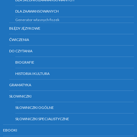
DLA ZAAWANSOWANYCH
Generator własnych fiszek
BŁĘDY JĘZYKOWE
ĆWICZENIA
DO CZYTANIA
BIOGRAFIE
HISTORIA I KULTURA
GRAMATYKA
SŁOWNICZKI
SŁOWNICZKI OGÓLNE
SŁOWNICZKI SPECJALISTYCZNE
EBOOKI