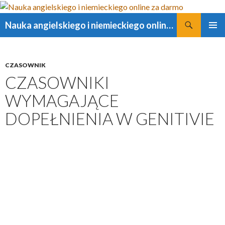
Szukaj
Nauka angielskiego i niemieckiego online za darmo
PRZESKOCZ
MENU
DO
GŁÓWN
TREŚCI
CZASOWNIK
CZASOWNIKI
WYMAGAJĄCE
DOPEŁNIENIA W GENITIVIE