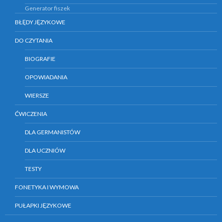
Generator fiszek
BŁĘDY JĘZYKOWE
DO CZYTANIA
BIOGRAFIE
OPOWIADANIA
WIERSZE
ĆWICZENIA
DLA GERMANISTÓW
DLA UCZNIÓW
TESTY
FONETYKA I WYMOWA
PUŁAPKI JĘZYKOWE