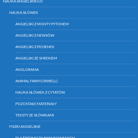
NAUKA ANGIELSKIEGO
NAUKA SŁÓWEK
ANGIELSKI Z MONTY PYTONEM
ANGIELSKI Z NEWSÓW
ANGIELSKI Z PIOSENEK
ANGIELSKI ZE SHREKIEM
ANGLORAMA
ANIMAL FARM (ORWELL)
NAUKA SŁÓWEK Z CYTATÓW
POZOSTAŁE MATERIAŁY
TEKSTY ZE SŁÓWKAMI
FISZKI ANGIELSKIE
DLA ŚREDNIOZAAWANSOWANYCH