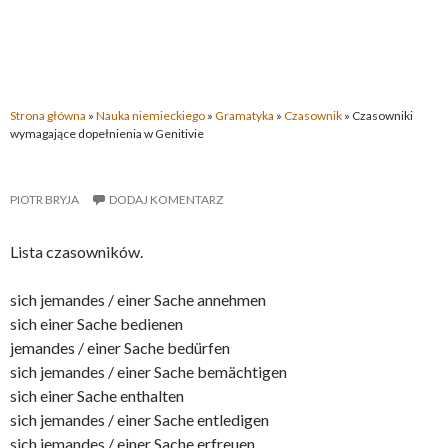
Strona główna
»
Nauka niemieckiego
»
Gramatyka
»
Czasownik
»
Czasowniki
wymagające dopełnienia w Genitivie
PIOTR BRYJA
DODAJ KOMENTARZ
Lista czasowników.
sich jemandes / einer Sache annehmen
sich einer Sache bedienen
jemandes / einer Sache bedürfen
sich jemandes / einer Sache bemächtigen
sich einer Sache enthalten
sich jemandes / einer Sache entledigen
sich jemandes / einer Sache erfreuen