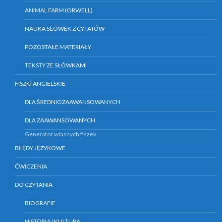
ANIMAL FARM (ORWELL)
NAUKA SŁÓWEK Z CYTATÓW
POZOSTAŁE MATERIAŁY
TEKSTY ZE SŁÓWKAMI
FISZKI ANGIELSKIE
DLA ŚREDNIOZAAWANSOWANYCH
DLA ZAAWANSOWANYCH
Generator własnych fiszek
BŁĘDY JĘZYKOWE
ĆWICZENIA
DO CZYTANIA
BIOGRAFIE
HISTORIA I KULTURA