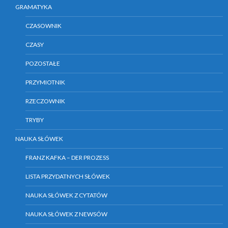
GRAMATYKA
CZASOWNIK
CZASY
POZOSTAŁE
PRZYMIOTNIK
RZECZOWNIK
TRYBY
NAUKA SŁÓWEK
FRANZ KAFKA – DER PROZESS
LISTA PRZYDATNYCH SŁÓWEK
NAUKA SŁÓWEK Z CYTATÓW
NAUKA SŁÓWEK Z NEWSÓW