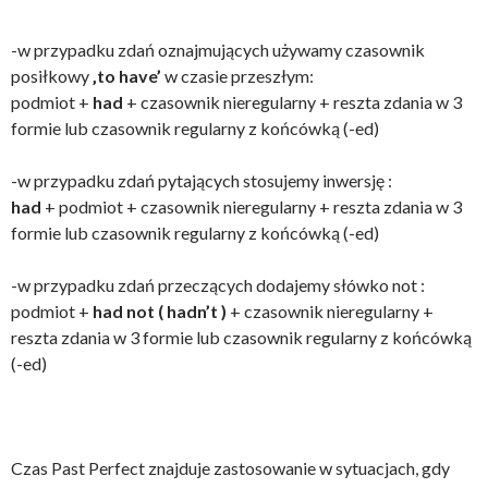
-w przypadku zdań oznajmujących używamy czasownik
posiłkowy
‚to have’
w czasie przeszłym:
podmiot +
had
+ czasownik nieregularny + reszta zdania w 3
formie lub czasownik regularny z końcówką (-ed)
-w przypadku zdań pytających stosujemy inwersję :
had
+ podmiot + czasownik nieregularny + reszta zdania w 3
formie lub czasownik regularny z końcówką (-ed)
-w przypadku zdań przeczących dodajemy słówko not :
podmiot +
had not ( hadn’t )
+ czasownik nieregularny +
reszta zdania w 3 formie lub czasownik regularny z końcówką
(-ed)
Czas Past Perfect znajduje zastosowanie w sytuacjach, gdy