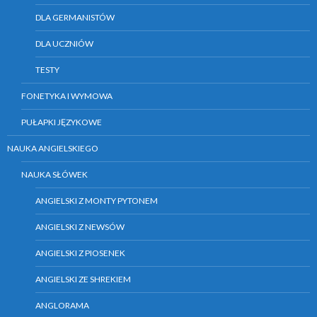
DLA GERMANISTÓW
DLA UCZNIÓW
TESTY
FONETYKA I WYMOWA
PUŁAPKI JĘZYKOWE
NAUKA ANGIELSKIEGO
NAUKA SŁÓWEK
ANGIELSKI Z MONTY PYTONEM
ANGIELSKI Z NEWSÓW
ANGIELSKI Z PIOSENEK
ANGIELSKI ZE SHREKIEM
ANGLORAMA