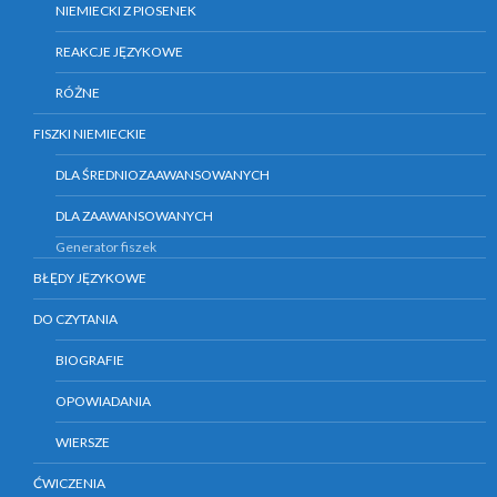
NIEMIECKI Z PIOSENEK
REAKCJE JĘZYKOWE
RÓŻNE
FISZKI NIEMIECKIE
DLA ŚREDNIOZAAWANSOWANYCH
DLA ZAAWANSOWANYCH
Generator fiszek
BŁĘDY JĘZYKOWE
DO CZYTANIA
BIOGRAFIE
OPOWIADANIA
WIERSZE
ĆWICZENIA