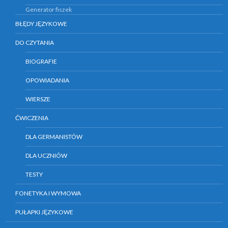
Generator fiszek
BŁĘDY JĘZYKOWE
DO CZYTANIA
BIOGRAFIE
OPOWIADANIA
WIERSZE
ĆWICZENIA
DLA GERMANISTÓW
DLA UCZNIÓW
TESTY
FONETYKA I WYMOWA
PUŁAPKI JĘZYKOWE