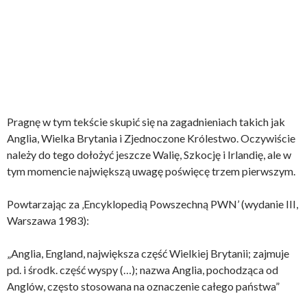
Pragnę w tym tekście skupić się na zagadnieniach takich jak
Anglia, Wielka Brytania i Zjednoczone Królestwo. Oczywiście
należy do tego dołożyć jeszcze Walię, Szkocję i Irlandię, ale w
tym momencie największą uwagę poświęcę trzem pierwszym.
Powtarzając za ‚Encyklopedią Powszechną PWN’ (wydanie III,
Warszawa 1983):
„Anglia, England, największa część Wielkiej Brytanii; zajmuje
pd. i środk. część wyspy (…); nazwa Anglia, pochodząca od
Anglów, często stosowana na oznaczenie całego państwa”