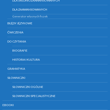
DLA ŚREDNIOZAAWANSOWANYCH
DLA ZAAWANSOWANYCH
Generator własnych fiszek
BŁĘDY JĘZYKOWE
ĆWICZENIA
DO CZYTANIA
BIOGRAFIE
HISTORIA I KULTURA
GRAMATYKA
SŁOWNICZKI
SŁOWNICZKI OGÓLNE
SŁOWNICZKI SPECJALISTYCZNE
EBOOKI