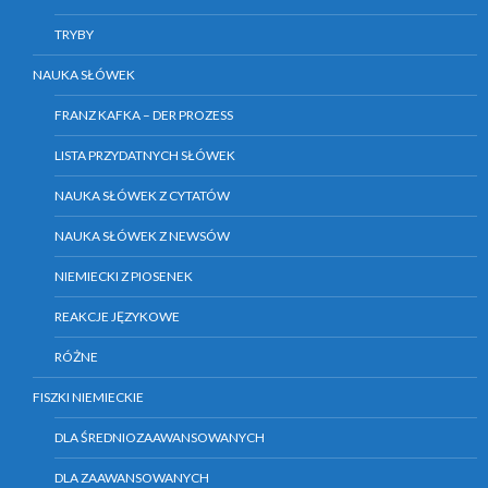
TRYBY
NAUKA SŁÓWEK
FRANZ KAFKA – DER PROZESS
LISTA PRZYDATNYCH SŁÓWEK
NAUKA SŁÓWEK Z CYTATÓW
NAUKA SŁÓWEK Z NEWSÓW
NIEMIECKI Z PIOSENEK
REAKCJE JĘZYKOWE
RÓŻNE
FISZKI NIEMIECKIE
DLA ŚREDNIOZAAWANSOWANYCH
DLA ZAAWANSOWANYCH