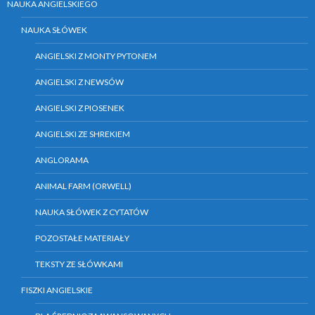
NAUKA ANGIELSKIEGO
NAUKA SŁÓWEK
ANGIELSKI Z MONTY PYTONEM
ANGIELSKI Z NEWSÓW
ANGIELSKI Z PIOSENEK
ANGIELSKI ZE SHREKIEM
ANGLORAMA
ANIMAL FARM (ORWELL)
NAUKA SŁÓWEK Z CYTATÓW
POZOSTAŁE MATERIAŁY
TEKSTY ZE SŁÓWKAMI
FISZKI ANGIELSKIE