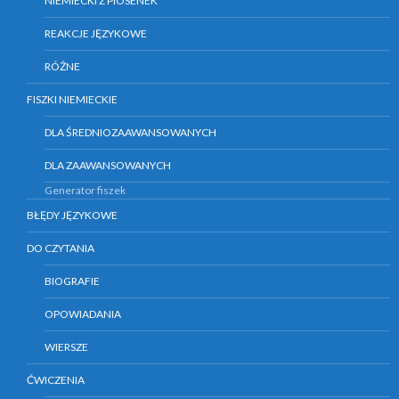
NIEMIECKI Z PIOSENEK
REAKCJE JĘZYKOWE
RÓŻNE
FISZKI NIEMIECKIE
DLA ŚREDNIOZAAWANSOWANYCH
DLA ZAAWANSOWANYCH
Generator fiszek
BŁĘDY JĘZYKOWE
DO CZYTANIA
BIOGRAFIE
OPOWIADANIA
WIERSZE
ĆWICZENIA