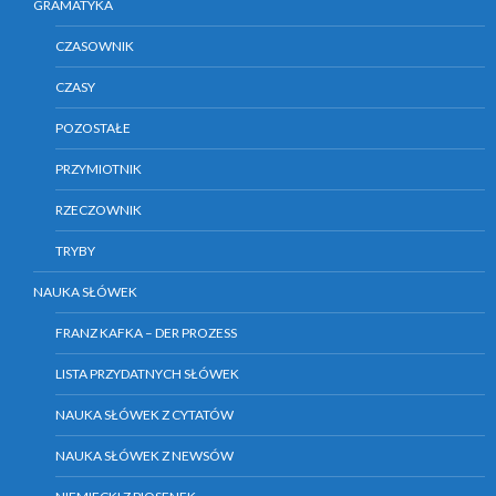
GRAMATYKA
CZASOWNIK
CZASY
POZOSTAŁE
PRZYMIOTNIK
RZECZOWNIK
TRYBY
NAUKA SŁÓWEK
FRANZ KAFKA – DER PROZESS
LISTA PRZYDATNYCH SŁÓWEK
NAUKA SŁÓWEK Z CYTATÓW
NAUKA SŁÓWEK Z NEWSÓW