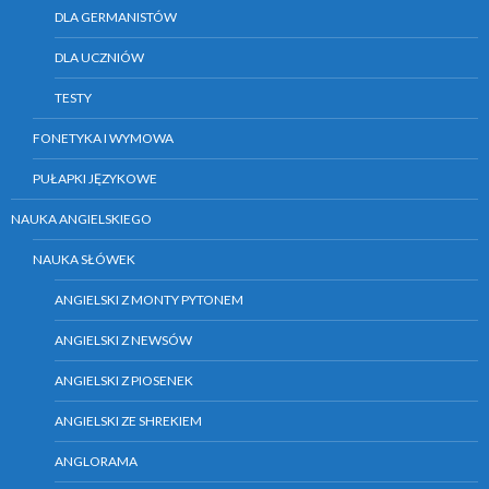
DLA GERMANISTÓW
DLA UCZNIÓW
TESTY
FONETYKA I WYMOWA
PUŁAPKI JĘZYKOWE
NAUKA ANGIELSKIEGO
NAUKA SŁÓWEK
ANGIELSKI Z MONTY PYTONEM
ANGIELSKI Z NEWSÓW
ANGIELSKI Z PIOSENEK
ANGIELSKI ZE SHREKIEM
ANGLORAMA