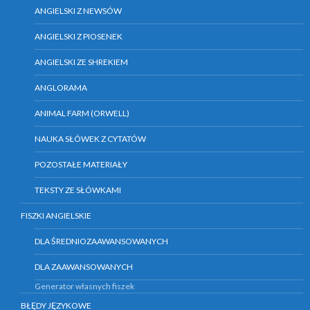
ANGIELSKI Z NEWSÓW
ANGIELSKI Z PIOSENEK
ANGIELSKI ZE SHREKIEM
ANGLORAMA
ANIMAL FARM (ORWELL)
NAUKA SŁÓWEK Z CYTATÓW
POZOSTAŁE MATERIAŁY
TEKSTY ZE SŁÓWKAMI
FISZKI ANGIELSKIE
DLA ŚREDNIOZAAWANSOWANYCH
DLA ZAAWANSOWANYCH
Generator własnych fiszek
BŁĘDY JĘZYKOWE