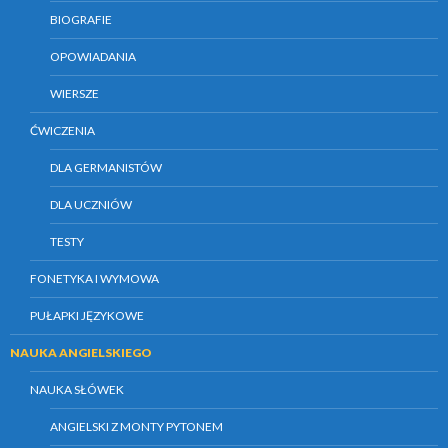
BIOGRAFIE
OPOWIADANIA
WIERSZE
ĆWICZENIA
DLA GERMANISTÓW
DLA UCZNIÓW
TESTY
FONETYKA I WYMOWA
PUŁAPKI JĘZYKOWE
NAUKA ANGIELSKIEGO
NAUKA SŁÓWEK
ANGIELSKI Z MONTY PYTONEM