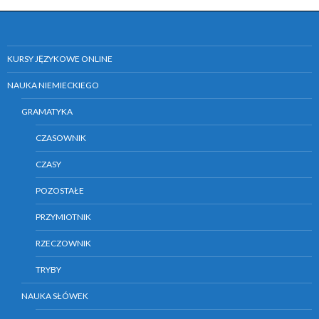
KURSY JĘZYKOWE ONLINE
NAUKA NIEMIECKIEGO
GRAMATYKA
CZASOWNIK
CZASY
POZOSTAŁE
PRZYMIOTNIK
RZECZOWNIK
TRYBY
NAUKA SŁÓWEK