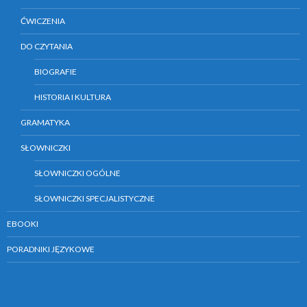
ĆWICZENIA
DO CZYTANIA
BIOGRAFIE
HISTORIA I KULTURA
GRAMATYKA
SŁOWNICZKI
SŁOWNICZKI OGÓLNE
SŁOWNICZKI SPECJALISTYCZNE
EBOOKI
PORADNIKI JĘZYKOWE