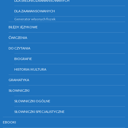
DLA ŚREDNIOZAAWANSOWANYCH
DLA ZAAWANSOWANYCH
Generator własnych fiszek
BŁĘDY JĘZYKOWE
ĆWICZENIA
DO CZYTANIA
BIOGRAFIE
HISTORIA I KULTURA
GRAMATYKA
SŁOWNICZKI
SŁOWNICZKI OGÓLNE
SŁOWNICZKI SPECJALISTYCZNE
EBOOKI