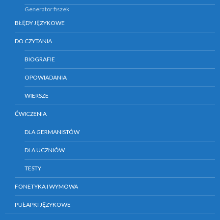
Generator fiszek
BŁĘDY JĘZYKOWE
DO CZYTANIA
BIOGRAFIE
OPOWIADANIA
WIERSZE
ĆWICZENIA
DLA GERMANISTÓW
DLA UCZNIÓW
TESTY
FONETYKA I WYMOWA
PUŁAPKI JĘZYKOWE