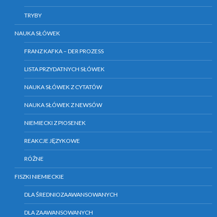
TRYBY
NAUKA SŁÓWEK
FRANZ KAFKA – DER PROZESS
LISTA PRZYDATNYCH SŁÓWEK
NAUKA SŁÓWEK Z CYTATÓW
NAUKA SŁÓWEK Z NEWSÓW
NIEMIECKI Z PIOSENEK
REAKCJE JĘZYKOWE
RÓŻNE
FISZKI NIEMIECKIE
DLA ŚREDNIOZAAWANSOWANYCH
DLA ZAAWANSOWANYCH