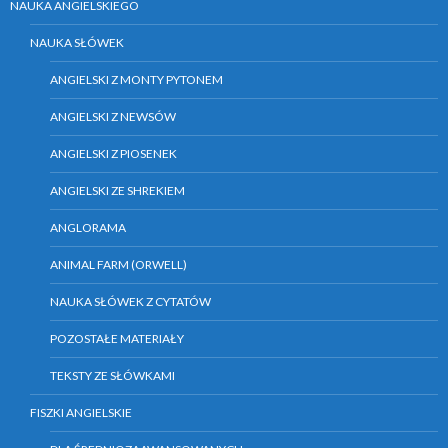
NAUKA ANGIELSKIEGO
NAUKA SŁÓWEK
ANGIELSKI Z MONTY PYTONEM
ANGIELSKI Z NEWSÓW
ANGIELSKI Z PIOSENEK
ANGIELSKI ZE SHREKIEM
ANGLORAMA
ANIMAL FARM (ORWELL)
NAUKA SŁÓWEK Z CYTATÓW
POZOSTAŁE MATERIAŁY
TEKSTY ZE SŁÓWKAMI
FISZKI ANGIELSKIE