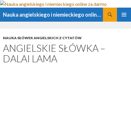
Szukaj
Nauka angielskiego i niemieckiego online za darmo
PRZESKOCZ
MENU
DO
GŁÓWN
TREŚCI
NAUKA SŁÓWEK ANGIELSKICH Z CYTATÓW
ANGIELSKIE SŁÓWKA –
DALAI LAMA